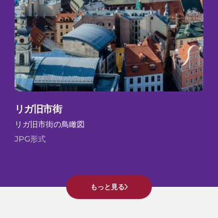
リガ旧市街
リガ旧市街の鳥瞰図
JPG形式
もっと見る