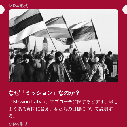
MP4形式
なぜ「ミッション」なのか？
「Mission Latvia」アプローチに関するビデオ。最も
よくある質問に答え、私たちの目標について説明す
る。
MP4形式