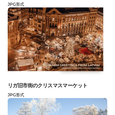
JPG形式
リガ旧市街のクリスマスマーケット
JPG形式