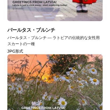
バールタス・ブルンチ
バールタス・ブルンチ ― ラトビアの伝統的な女性用
スカートの一種
JPG形式