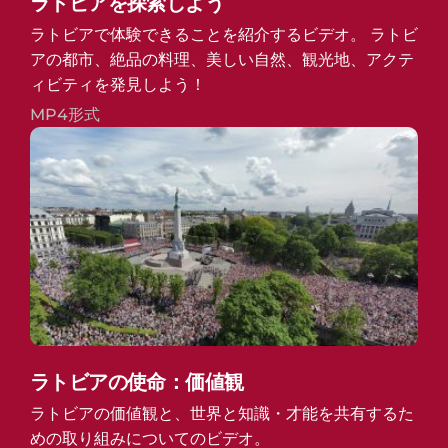
ラトビアを探索しよう
ラトビアで体験できることを紹介するビデオ。 ラトビ
アの都市、絶品の料理、美しい自然、観光地、アクテ
ィビティを発見しよう！
MP4形式
ラトビアの使命：価値観
ラトビアの価値観と、世界と知識・才能を共有するた
めの取り組みについてのビデオ。