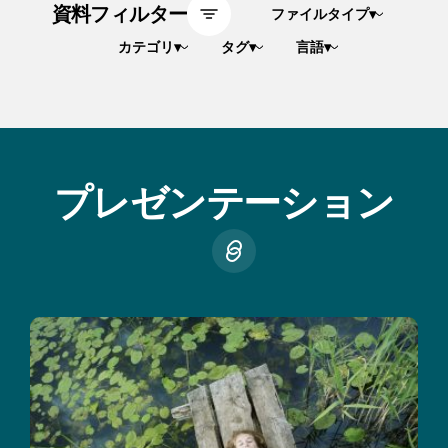
資料フィルター
ファイルタイプ
▾
カテゴリ
▾
タグ
▾
言語
▾
プレゼンテーション