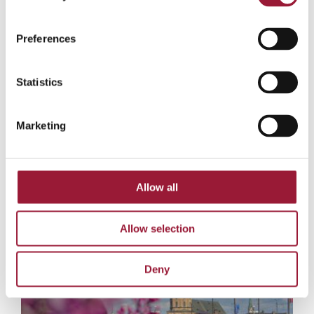
ラトビアの春の開花シーズン
春の開花シーズン（ラトビア語で「ズィエドニス」
Preferences
Ziedonis）
JPG形式
Statistics
Marketing
Allow all
Allow selection
Deny