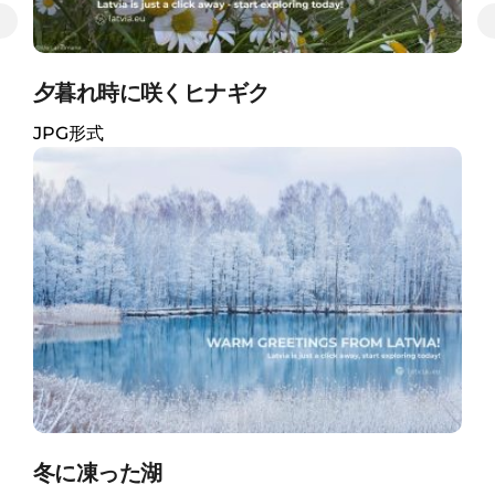
夕暮れ時に咲くヒナギク
JPG形式
冬に凍った湖