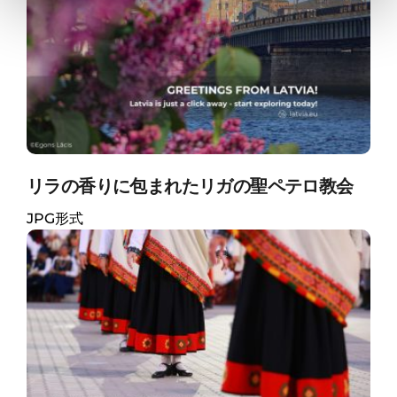
リラの香りに包まれたリガの聖ペテロ教会
JPG形式