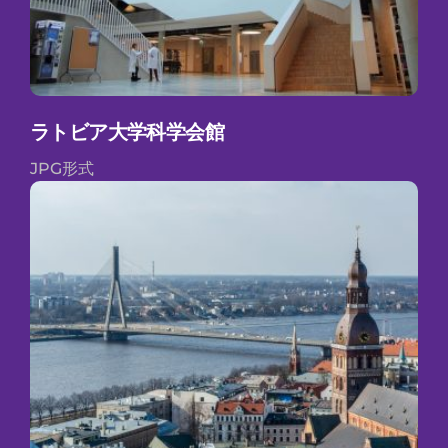
ラトビア大学科学会館
JPG形式