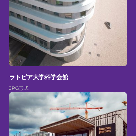
ラトビア大学科学会館
JPG形式