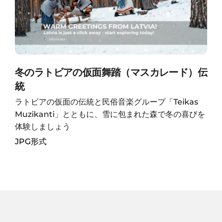
冬のラトビアの仮面舞踏（マスカレード）伝
統
ラトビアの仮面の伝統と民俗音楽グループ「Teikas
Muzikanti」とともに、雪に包まれた森で冬の喜びを
体験しましょう
JPG形式