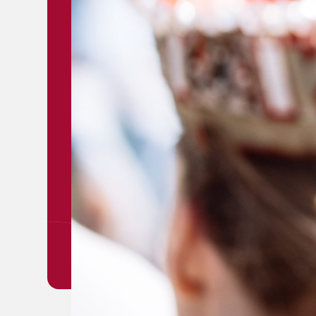
想
#2
文化に対する政府支出額のE