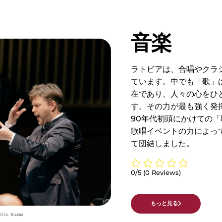
音楽
ラトビアは、合唱やクラ
ています。中でも「歌」
在であり、人々の心をひ
す。その力が最も強く発揮
90年代初頭にかけての
歌唱イベントの力によっ
て団結しました。
0/5
(0 Reviews)
もっと見る
ntis Kuzma