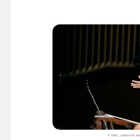
© LNSO, conductor Gu