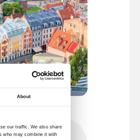
About
N. Antonov, Adobe Stock
se our traffic. We also share
ers who may combine it with