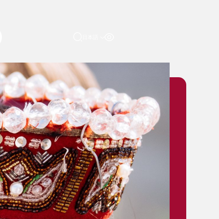
日本語
フォントサイ
コントラスト
English
ズ
日本語
100%
150%
200%