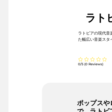
ラト
ラトビアの現代音
た幅広い音楽スタ
0/5
(0 Reviews)
ポップスや
で、ラトビ