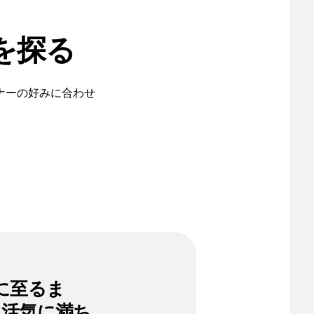
を探る
ナーの好みに合わせ
に至るま
、活気に満ち