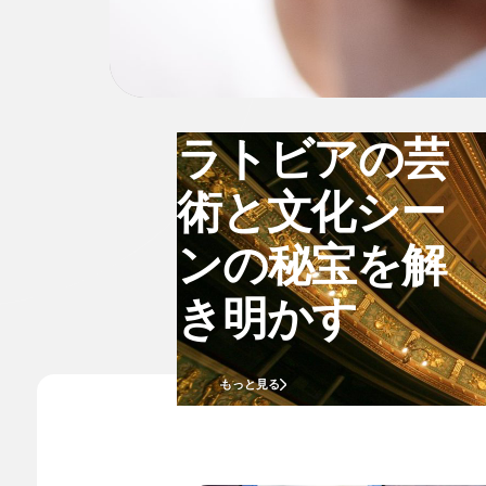
ラトビアの芸
術と文化シー
ンの秘宝を解
き明かす
もっと見る