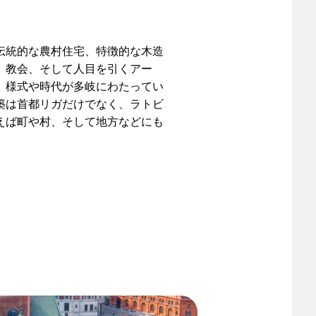
伝統的な農村住宅、特徴的な木造
、教会、そして人目を引くアー
、様式や時代が多岐にわたってい
築は首都リガだけでなく、ラトビ
えば町や村、そして地方などにも