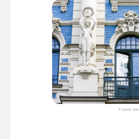
© Latvia Trav