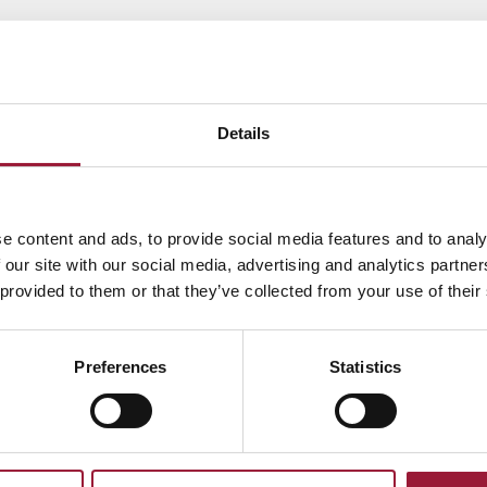
関連資料
Details
ラの香りに包まれたリガの聖
バールタス・ブルンチ
テロ教会
バールタス・ブルンチ ― ラトビア
e content and ads, to provide social media features and to analy
伝統的な女性用スカートの一種
PG形式
 our site with our social media, advertising and analytics partn
JPG形式
 provided to them or that they’ve collected from your use of their
ガ旧市街のクリスマスマーケ
冬の湿原風景
ト
JPG形式
Preferences
Statistics
PG形式