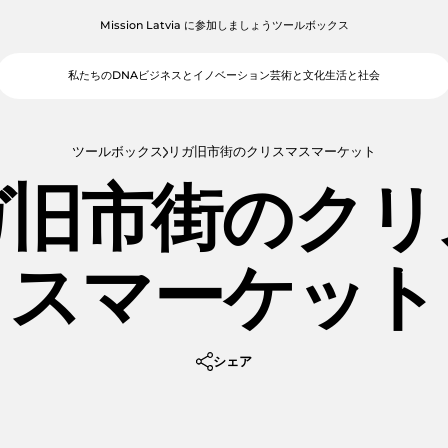
Mission Latvia に参加しましょう
ツールボックス
私たちのDNA
ビジネスとイノベーション
芸術と文化
生活と社会
ツールボックス
リガ旧市街のクリスマスマーケット
ガ旧市街のクリ
スマーケット
シェア