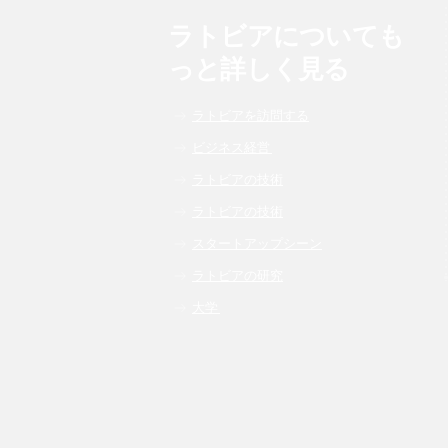
ラトビアについても
っと詳しく見る
ラトビアを訪問する
ビジネス経営
ラトビアの技術
ラトビアの技術
スタートアップシーン
ラトビアの研究
大学