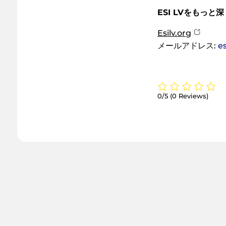
ESI LVをもっと
Esilv.org
メールアドレス:
e
0/5
(0 Reviews)