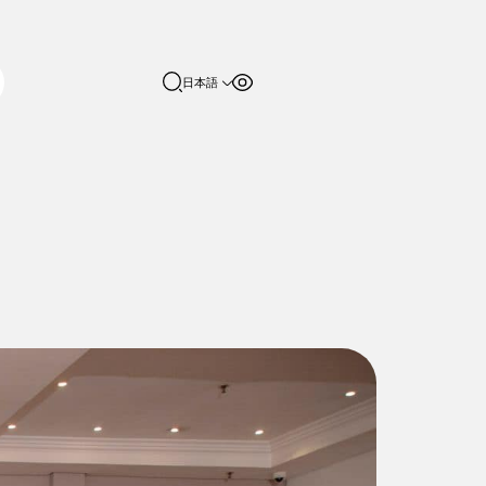
日本語
フォントサイ
コントラスト
English
ズ
日本語
100%
150%
200%