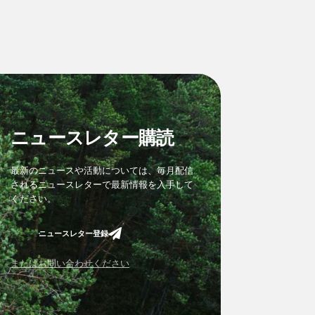
ニュースレター購読
最新のニュースや活動については、毎月配信
されるニュースレターで最新情報を入手して
ください。
ニュースレター登録
またはお問い合わせください