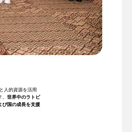
と人的資源を活用
す。
世界中のラトビ
よび国の成長を支援