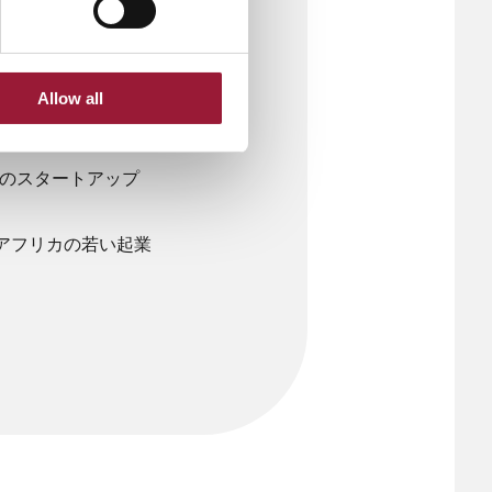
催された「Connected
介され、世界的な注目を集
Allow all
アのスタートアップ
アフリカの若い起業