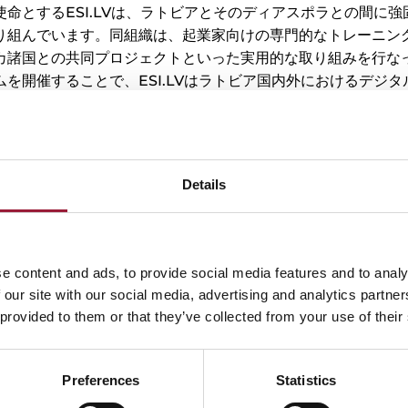
命とするESI.LVは、ラトビアとそのディアスポラとの間に
り組んでいます。同組織は、起業家向けの専門的なトレーニン
カ諸国との共同プロジェクトといった実用的な取り組みを行な
を開催することで、ESI.LVはラトビア国内外におけるデジ
しています。また、ESI.LVの「She Rebuilds the Wor
アチブにおいて女性起業家やリーダーを支援し、リソース、メ
会を提供することで、コミットメントをさらに明確に示してい
メージを築き上げ、ラトビアと諸外国との間の知識交換を推進
Details
した。
e content and ads, to provide social media features and to analy
 our site with our social media, advertising and analytics partn
 provided to them or that they’ve collected from your use of their
Preferences
Statistics
SI.LVの活動