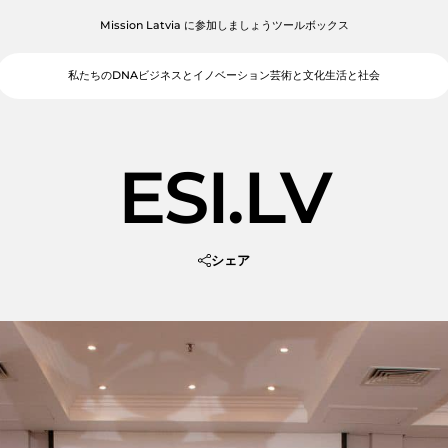
Mission Latvia に参加しましょう
ツールボックス
私たちのDNA
ビジネスとイノベーション
芸術と文化
生活と社会
ESI.LV
シェア