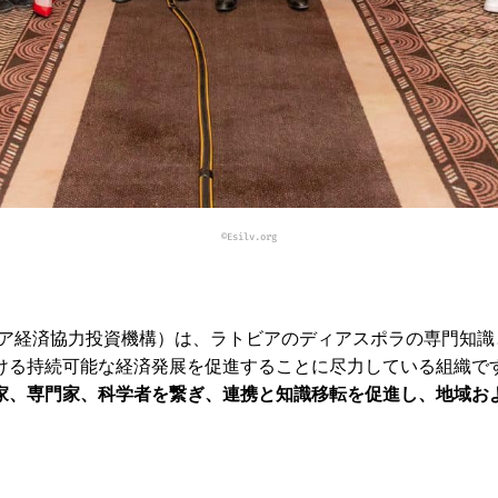
©Esilv.org
ア経済協力投資機構）は、ラトビアのディアスポラの専門知識
ける持続可能な経済発展を促進することに尽力している組織で
家、専門家、科学者を繋ぎ、連携と知識移転を促進し、地域お