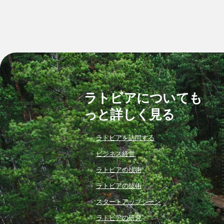
ラトビアについても
っと詳しく見る
ラトビアを訪問する
ビジネス経営
ラトビアの技術
ラトビアの技術
スタートアップシーン
ラトビアの研究