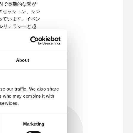
強固で長期的な繋が
グセッション、シン
っています。イベン
タルリテラシーと起
ld（彼女が世界を再
ンターシップ、ネッ
ます。さらに、ラト
する上でも不可欠な
About
se our traffic. We also share
ers who may combine it with
 services.
Marketing