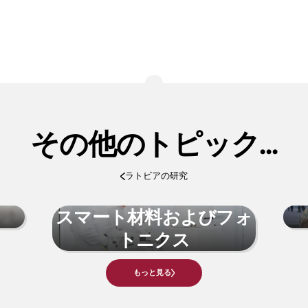
。
その他のトピック...
ラトビアの研究
スマート材料およびフォ
トニクス
もっと見る