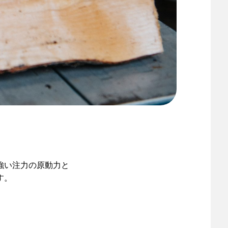
強い注力の原動力と
す。