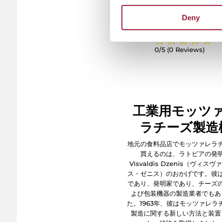
Deny
0/5
(0 Reviews)
工業用モッツ
ラチーズ製造
地元の食料品店でモッツァレラ
買えるのは、ラトビアの発
Visvaldis Dzenis（ヴィス
ス・ゼニス）のおかげです。彼
であり、発明家であり、チーズ
よび包装機器の製造業者でもあ
た。1963年、彼はモッツァレラ
製造に関する新しい方法と装置