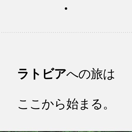
ラトビア
への旅は
ここから始まる。