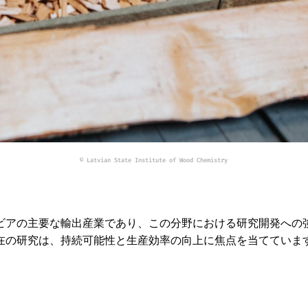
© Latvian State Institute of Wood Chemistry
ビアの主要な輸出産業であり、この分野における研究開発への
在の研究は、持続可能性と生産効率の向上に焦点を当てていま