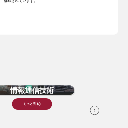
構成されています。
情報通信技術
生物医学お
もっと見る
もっ