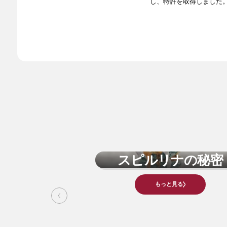
し、特許を取得しました
スピルリナの秘密
もっと見る