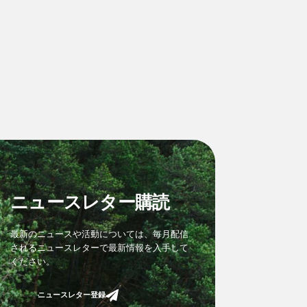
ニュースレター購読
最新のニュースや活動については、毎月配信
されるニュースレターで最新情報を入手して
ください。
ニュースレター登録