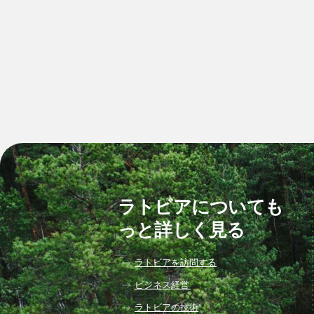
ラトビアについても
っと詳しく見る
ラトビアを訪問する
ビジネス経営
ラトビアの技術