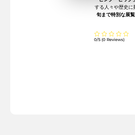
する人々や歴史に
旬まで特別な展覧
0/5
(0 Reviews)