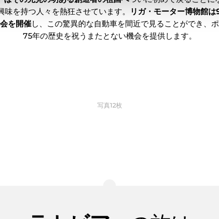
興味を持つ人々を熱狂させています。
リガ・モーター博物館は9
会を開催
し、この驚異的な自動車を間近で見ることができ、ポ
75年の歴史を祝うまたとない機会を提供します。
写真12枚