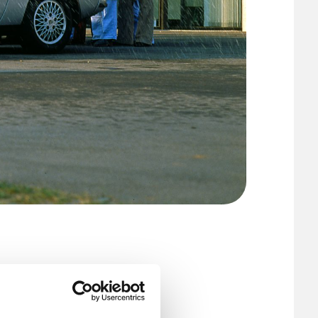
シュ）に敬意を表して
統、そして豊かな歴