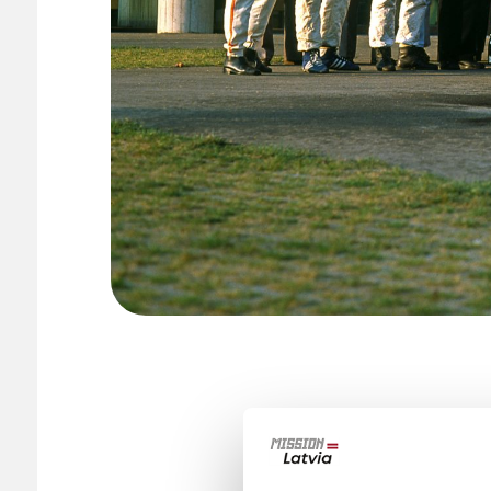
ラトビアがポルシェ
ポルシェ自動車ブ