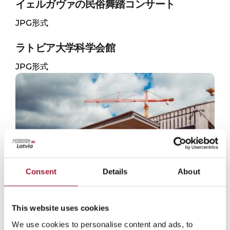
イェルガヴァの民俗舞踏コンサート
JPG形式
ラトビア大学科学会館
JPG形式
Consent
Details
About
This website uses cookies
TechChillカンファレンス
We use cookies to personalise content and ads, to