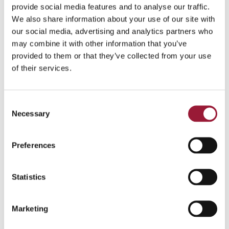
provide social media features and to analyse our traffic.
TechChill conference at Hanzas perons
We also share information about your use of our site with
JPG形式
our social media, advertising and analytics partners who
may combine it with other information that you’ve
provided to them or that they’ve collected from your use
of their services.
Consent
Necessary
Selection
Preferences
Statistics
TechHubビジネスカンファレンス
JPG形式
Marketing