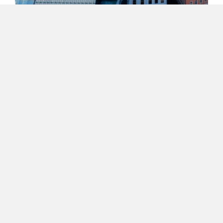
リガ旧市街
リガ旧市街の鳥瞰図
JPG形式
もっと見る
ラトビア
への旅は
ここから始まる。