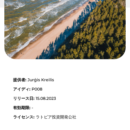
JPG形式
提供者:
Jurģis Kreilis
アイディ:
P008
リリース日:
15.08.2023
有効期限:
-
ライセンス:
ラトビア投資開発公社