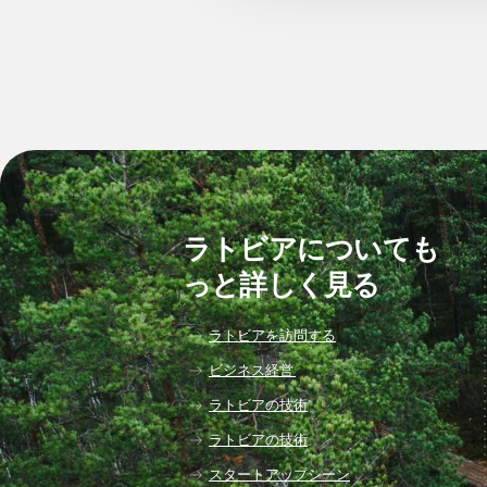
ラトビアについても
っと詳しく見る
ラトビアを訪問する
ビジネス経営
ラトビアの技術
ラトビアの技術
スタートアップシーン