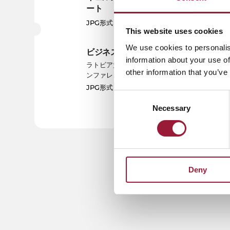
ート
J
JPG形式
This website uses cookies
We use cookies to personalis
ビジネスカンファレンス
ク
information about your use of
ラトビア大学科学会館でのビジネスカ
ド
other information that you’ve
ンファレンス
J
JPG形式
Consent
Necessary
Selection
Deny