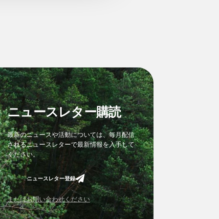
ニュースレター購読
最新のニュースや活動については、毎月配信
されるニュースレターで最新情報を入手して
ください。
ニュースレター登録
またはお問い合わせください