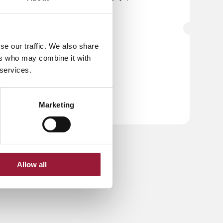
ンス
s
JPG形式
se our traffic. We also share
リガ旧市街
ers who may combine it with
リガ旧市街の鳥瞰図
 services.
JPG形式
Marketing
Allow all