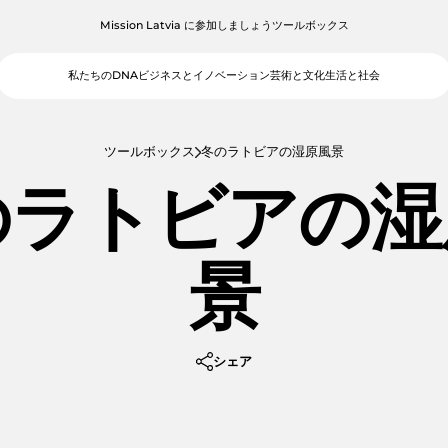
Mission Latvia に参加しましょう
ツールボックス
私たちのDNA
ビジネスとイノベーション
芸術と文化
生活と社会
ツールボックス
冬のラトビアの湿原風景
のラトビアの湿
景
シェア