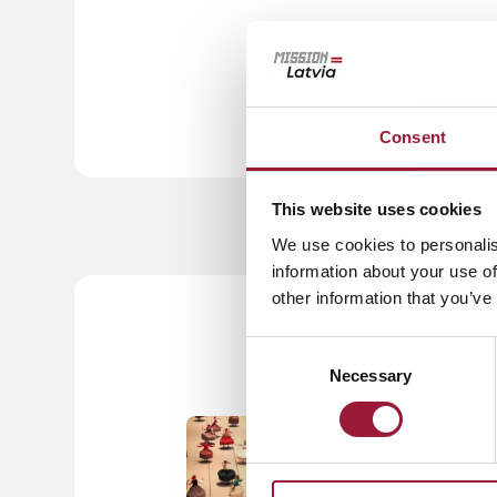
関連記事
遺産
Consent
This website uses cookies
We use cookies to personalis
information about your use of
other information that you’ve
Consent
Necessary
Selection