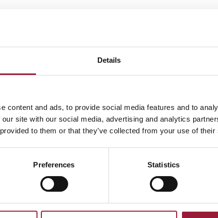
Details
ダウンロード
e content and ads, to provide social media features and to analy
 our site with our social media, advertising and analytics partn
 provided to them or that they’ve collected from your use of their
関連資料
Preferences
Statistics