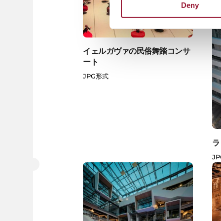
Deny
イェルガヴァの民俗舞踏コンサ
ート
JPG形式
ラ
J