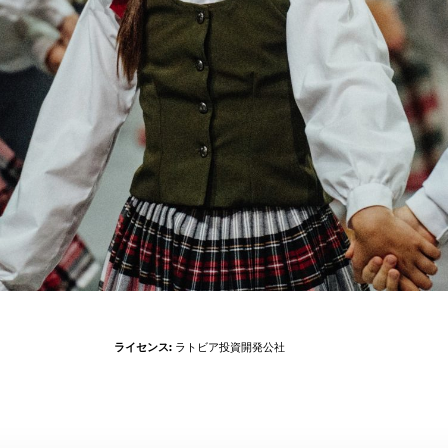
ライセンス:
ラトビア投資開発公社