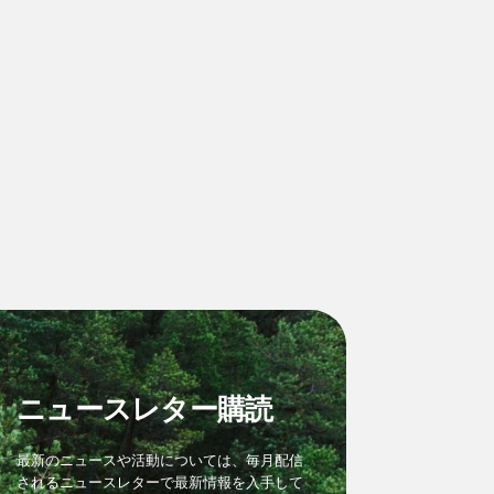
ニュースレター購読
最新のニュースや活動については、毎月配信
されるニュースレターで最新情報を入手して