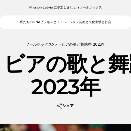
Mission Latvia に参加しましょう
ツールボックス
私たちのDNA
ビジネスとイノベーション
芸術と文化
生活と社会
ツールボックス
ラトビアの歌と舞踏祭 2023年
トビアの歌と舞
2023年
シェア