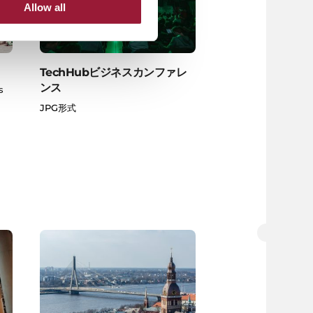
Allow all
TechHubビジネスカンファレ
ンス
s
JPG形式