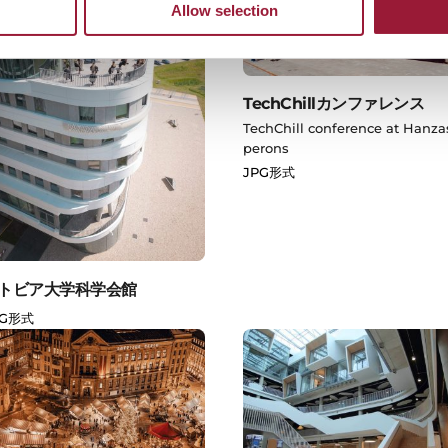
Allow selection
TechChillカンファレンス
TechChill conference at Hanza
perons
JPG形式
トビア大学科学会館
PG形式