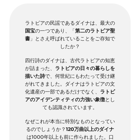
ラトビアの民謡であるダイナは、最大の
国宝
の一つであり、「
第二のラトビア聖
書
」とさえ呼ばれていることをご存知で
したか？
四行詩のダイナは、古代ラトビアの知恵
が詰まった、
ラトビアの日々の暮らしを
描いた詩
で、何世紀にもわたって受け継
がれてきました。ダイナはラトビアの文
化遺産の一部であるだけでなく、
ラトビ
アのアイデンティティの力強い象徴
とし
ても認識されています。
なぜこれが本当に特別なものとなってい
るのでしょうか？
120万曲以上のダイナ
は1000年以上も前に作られました。口