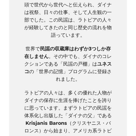
頭で世代から世代へと伝えられ、ダイナ
は祝祭、日々の仕事、そして人生観の一
部でした。この民謡は、ラトビアの人々
が経験してきたのと同じ歴史の流れを物
語っています。
世界で
民謡の収蔵庫はわずか3つしか存
在しません
。その中でも、ダイナのコレ
クションである「民謡の戸棚」は
ユネス
コ
の「世界の記憶」プログラムに登録さ
れました。
ラトビアの人々は、多くの優れた人物が
ダイナの保存に生涯を捧げたことを誇り
に思っています。まずラトビアの民謡を
体系化し出版した「ダイナの父」である
Krisjanis Barons
（クリスヤニス・バ
ロンス）から始まり、アメリカ系ラトビ