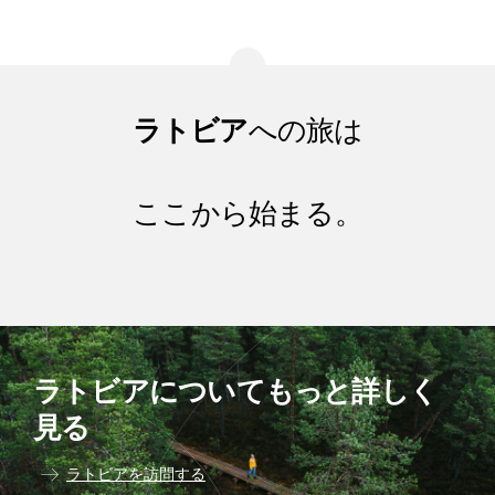
ラトビア
への旅は
ここから始まる。
ラトビアについてもっと詳しく
見る
ラトビアを訪問する