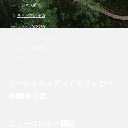
ビジネス経営
ラトビアの技術
ラトビアの技術
スタートアップシーン
ラトビアの研究
大学
ソーシャルメディアをフォロー
ニュースレター購読